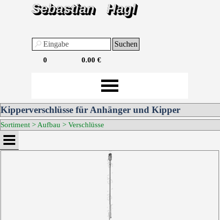
Sebastian
Hagl
Suchen
0
0.00 €
Kipperverschlüsse für Anhänger und Kipper
Sortiment >
Aufbau
>
Verschlüsse